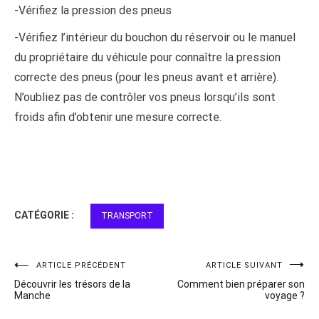
-Vérifiez la pression des pneus
-Vérifiez l’intérieur du bouchon du réservoir ou le manuel
du propriétaire du véhicule pour connaître la pression
correcte des pneus (pour les pneus avant et arrière).
N’oubliez pas de contrôler vos pneus lorsqu’ils sont
froids afin d’obtenir une mesure correcte.
CATÉGORIE :
TRANSPORT
Navigation
ARTICLE PRÉCÉDENT
ARTICLE SUIVANT
Découvrir les trésors de la
Comment bien préparer son
de
Manche
voyage ?